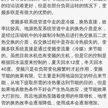
的结论说谁更好，但是在部分负荷运转的情况下，变
频多联是有很大的优势的。
变频多联系统管道中走的是冷媒，换热直接，效
率比较高。地源热泵系统管道中走的换热介质是水，
是经过压缩机中的冷媒制冷制热后进行热交换后二次
热交换的介质，在交换过程中是存在冷热损失的。变
频多联系统直接是通过变频变流量（冷媒）来节能
的。虽然目前水机也有变频的主机，但是它的控制是
根据回水温度来控制的，夏天回水12度，冬天回水
40度。变频只是在负荷变化频繁时才起作用，变频
节能的效果有限。它主要是利用地温恒定的特点来节
能，从地下提取所需的冷热量达到节能的目的，但是
如果地表散热条件不好会产生热岛效应，使节能效果
大打折扣。而且地源热泵随着使用的年限增长，地埋
管的换热效率会逐渐降低，使用成本会逐渐增加。