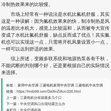
冷制热效果来的比较慢。
市场上经常有一种说法是水机比氟机舒服，其实
这是一种误解：因为氟机效果来的快，制冷制热是风
的温差比水机大，感觉上比较温和，从而被夸大宣传
变成了水机比氟机舒服，缺点反而成了优点！其实氟
机也可以实现这一点，只需将开机风量设置小一点，
一样可以达到舒适的效果。
综上所述，变频多联系统和地源热泵各有千秋，
不能武断的判别哪个好，还是要根据自己的实际情况
来选择。
标签： 家用中央空调 三菱电机家用中央空调 三菱电机中央空调
链接：
https://hndx99.com/DaXinZiXun/226.html
上一篇：
三菱电机分歧箱最多几个口
下一篇：
中央空调风口出现结露怎么办
本栏目：
中央空调咨询