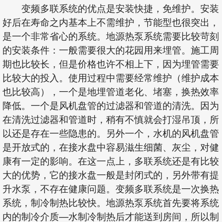
变频多联系统的优点是安装快捷，免维护。安装
好后在寿命之内基本上不需维护，节能型也很突出，
是一个非常省心的系统。地源热泵系统需要比较苛刻
的安装条件：一般需要很大的花园用来埋管。施工周
期也比较长，但是价格也许不相上下，因为埋管需要
比较大的投入。使用过程中需要经常维护（维护成本
也比较高），一个是地埋管道老化、堵塞，换热效率
降低。一个是风机盘管的过滤器和管道的清洗。因为
在清洗过滤器和管道时，稍有不慎就会打湿吊顶，所
以还是存在一些隐患的。另外一个，水机的风机盘管
是开放式的，在接水盘中容易滋生细菌、灰尘，对健
康有一定的影响。在这一点上，多联系统还是有比较
大的优势，它的接水盘一般是封闭式的，另外带有提
升水泵，不存在健康问题。变频多联系统是一次换热
系统，制冷制热比较快。地源热泵系统首先要将系统
内的制冷介质—水制冷制热后才能送到房间，所以制